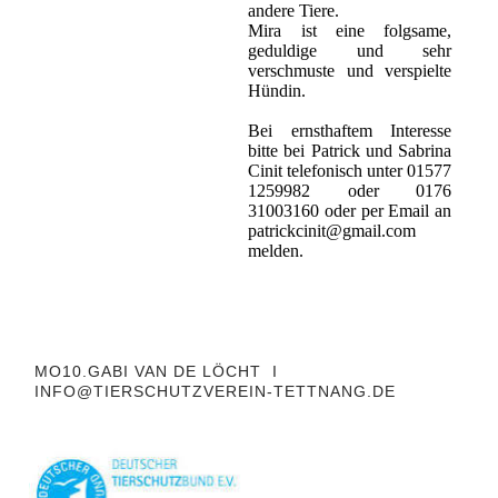
andere Tiere.
Mira ist eine folgsame,
geduldige und sehr
verschmuste und verspielte
Hündin.
Bei ernsthaftem Interesse
bitte bei Patrick und Sabrina
Cinit telefonisch unter 01577
1259982 oder 0176
31003160 oder per Email an
patrickcinit@gmail.com
melden.
MO10.GABI VAN DE LÖCHT I
INFO@TIERSCHUTZVEREIN-TETTNANG.DE